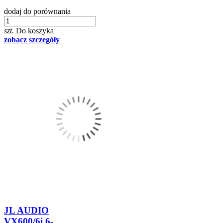
dodaj do porównania
szt.
Do koszyka
zobacz szczegóły
JL AUDIO
VX600/6i 6-