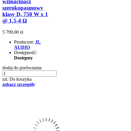
wzmacniacz
szerokopasmowy
klasy D, 750 W x 1
@ 1,5-4 Ω
5 799,00 zł
Producent:
JL
AUDIO
Dostępność:
Dostępny
dodaj do porównania
szt.
Do koszyka
zobacz szczegóły