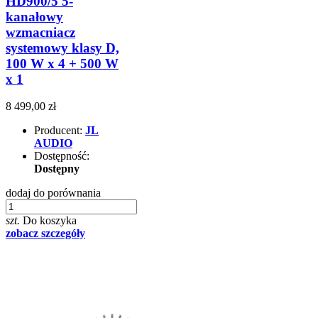
HD900/5 5-
kanałowy
wzmacniacz
systemowy klasy D,
100 W x 4 + 500 W
x 1
8 499,00 zł
Producent:
JL
AUDIO
Dostępność:
Dostępny
dodaj do porównania
szt.
Do koszyka
zobacz szczegóły