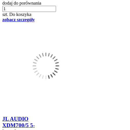
dodaj do porównania
szt.
Do koszyka
zobacz szczegóły
JL AUDIO
XDM700/5 5-