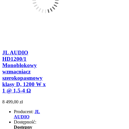
JL AUDIO
HD1200/1
Monoblokowy
wzmacniacz
szerokopasmowy
klasy D, 1200 W x
1 @ 1,5-4 Ω
8 499,00 zł
Producent:
JL
AUDIO
Dostępność:
Dostępny