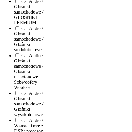
Car Audio /
Głośniki
samochodowe /
GŁOŚNIKI
PREMIUM
Car Audio /
Głośniki
samochodowe /
Głośniki
średniotonowe
Car Audio /
Głośniki
samochodowe /
Głośniki
niskotonowe
Sobwoofery
Woofery
Car Audio /
Głośniki
samochodowe /
Głośniki
wysokotonowe
Car Audio /
Wzmacniacze z
DSP / procesory