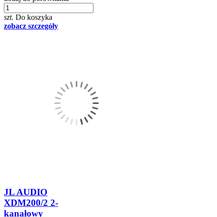
szt.
Do koszyka
zobacz szczegóły
JL AUDIO
XDM200/2 2-
kanałowy