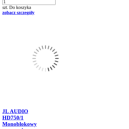
szt.
Do koszyka
zobacz szczegóły
JL AUDIO
HD750/1
Monoblokowy