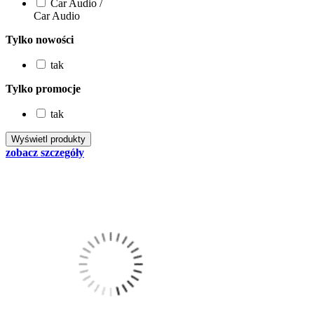
Car Audio /
Car Audio
Tylko nowości
tak
Tylko promocje
tak
zobacz szczegóły