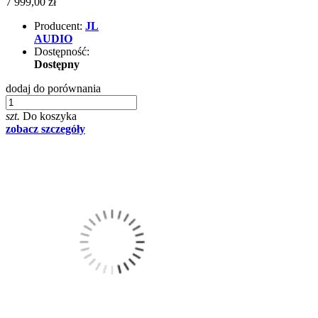
7 999,00 zł
Producent:
JL
AUDIO
Dostępność:
Dostępny
dodaj do porównania
szt.
Do koszyka
zobacz szczegóły