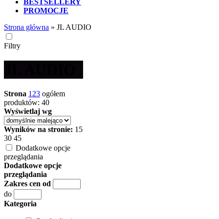
BESTSELLERY
PROMOCJE
Strona główna
»
JL AUDIO
Filtry
JL AUDIO
Strona
1
2
3
ogółem
produktów: 40
Wyświetlaj wg
Wyników na stronie:
15
30
45
Dodatkowe opcje
przeglądania
Dodatkowe opcje
przeglądania
Zakres cen od
do
Kategoria