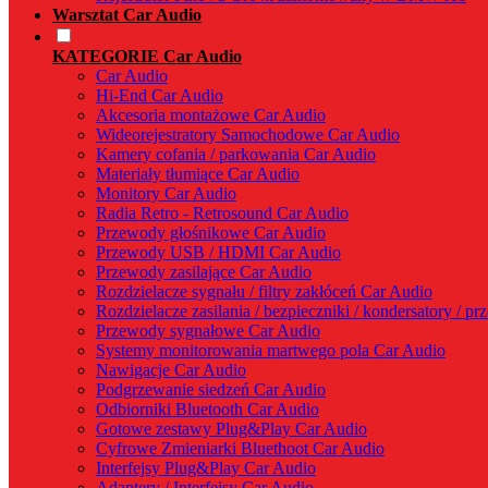
Warsztat Car Audio
KATEGORIE Car Audio
Car Audio
Hi-End Car Audio
Akcesoria montażowe Car Audio
Wideorejestratory Samochodowe Car Audio
Kamery cofania / parkowania Car Audio
Materiały tłumiące Car Audio
Monitory Car Audio
Radia Retro - Retrosound Car Audio
Przewody głośnikowe Car Audio
Przewody USB / HDMI Car Audio
Przewody zasilające Car Audio
Rozdzielacze sygnału / filtry zakłóceń Car Audio
Rozdzielacze zasilania / bezpieczniki / kondersatory / p
Przewody sygnałowe Car Audio
Systemy monitorowania martwego pola Car Audio
Nawigacje Car Audio
Podgrzewanie siedzeń Car Audio
Odbiorniki Bluetooth Car Audio
Gotowe zestawy Plug&Play Car Audio
Cyfrowe Zmieniarki Bluethoot Car Audio
Interfejsy Plug&Play Car Audio
Adaptery / Interfejsy Car Audio