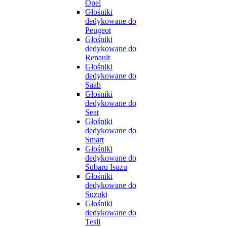
Opel
Głośniki
dedykowane do
Peugeot
Głośniki
dedykowane do
Renault
Głośniki
dedykowane do
Saab
Głośniki
dedykowane do
Seat
Głośniki
dedykowane do
Smart
Głośniki
dedykowane do
Subaru Isuzu
Głośniki
dedykowane do
Suzuki
Głośniki
dedykowane do
Tesli