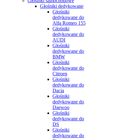
Głośniki samochodowe
Głośniki dedykowane
Głośniki
dedykowane do
Alfa Romeo 155
Głośniki
dedykowane do
AUDI
Głośniki
dedykowane do
BMW
Głośniki
dedykowane do
Citroen
Głośniki
dedykowane do
Dacia
Głośniki
dedykowane do
Daewoo
Głośniki
dedykowane do
DS
Głośniki
dedykowane do