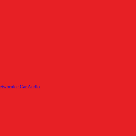
rzetwornice Car Audio