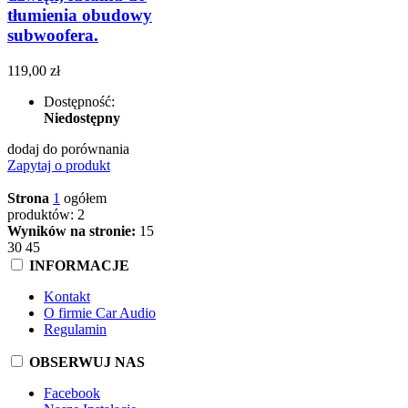
tłumienia obudowy
subwoofera.
119,00 zł
Dostępność:
Niedostępny
dodaj do porównania
Zapytaj o produkt
Strona
1
ogółem
produktów: 2
Wyników na stronie:
15
30
45
INFORMACJE
Kontakt
O firmie Car Audio
Regulamin
OBSERWUJ NAS
Facebook