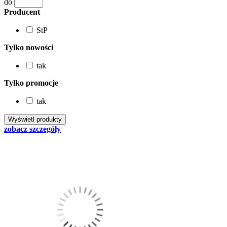
do
Producent
StP
Tylko nowości
tak
Tylko promocje
tak
zobacz szczegóły