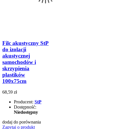
Filc akustyczny StP
do izolacji
akustycznej
samochodów i
skrzypienia
plastików
100x75cm
68,59 zł
Producent:
StP
Dostępność:
Niedostępny
dodaj do porównania
Zapytaj o produkt