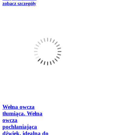
zobacz szczegóły
Wełna owcza
tłumiąca. Wełna
owcza
pochłaniająca
dźwięk, idealna do