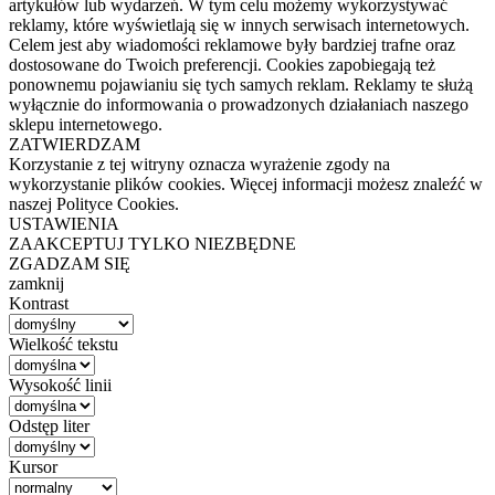
artykułów lub wydarzeń. W tym celu możemy wykorzystywać
reklamy, które wyświetlają się w innych serwisach internetowych.
Celem jest aby wiadomości reklamowe były bardziej trafne oraz
dostosowane do Twoich preferencji. Cookies zapobiegają też
ponownemu pojawianiu się tych samych reklam. Reklamy te służą
wyłącznie do informowania o prowadzonych działaniach naszego
sklepu internetowego.
ZATWIERDZAM
Korzystanie z tej witryny oznacza wyrażenie zgody na
wykorzystanie plików cookies. Więcej informacji możesz znaleźć w
naszej Polityce Cookies.
USTAWIENIA
ZAAKCEPTUJ TYLKO NIEZBĘDNE
ZGADZAM SIĘ
zamknij
Kontrast
Wielkość tekstu
Wysokość linii
Odstęp liter
Kursor