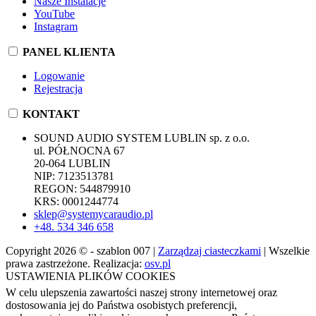
Nasze Instalacje
YouTube
Instagram
PANEL KLIENTA
Logowanie
Rejestracja
KONTAKT
SOUND AUDIO SYSTEM LUBLIN sp. z o.o.
ul. PÓŁNOCNA 67
20-064 LUBLIN
NIP: 7123513781
REGON: 544879910
KRS: 0001244774
sklep@systemycaraudio.pl
+48. 534 346 658
Copyright 2026 © - szablon 007 |
Zarządzaj ciasteczkami
| Wszelkie
prawa zastrzeżone. Realizacja:
osv.pl
USTAWIENIA PLIKÓW COOKIES
W celu ulepszenia zawartości naszej strony internetowej oraz
dostosowania jej do Państwa osobistych preferencji,