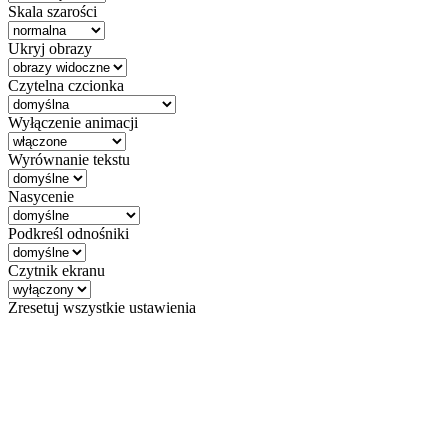
Skala szarości
Ukryj obrazy
Czytelna czcionka
Wyłączenie animacji
Wyrównanie tekstu
Nasycenie
Podkreśl odnośniki
Czytnik ekranu
Zresetuj wszystkie ustawienia