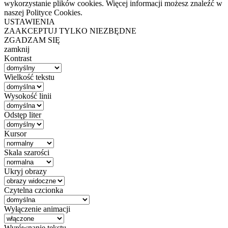
wykorzystanie plików cookies. Więcej informacji możesz znaleźć w
naszej Polityce Cookies.
USTAWIENIA
ZAAKCEPTUJ TYLKO NIEZBĘDNE
ZGADZAM SIĘ
zamknij
Kontrast
Wielkość tekstu
Wysokość linii
Odstęp liter
Kursor
Skala szarości
Ukryj obrazy
Czytelna czcionka
Wyłączenie animacji
Wyrównanie tekstu