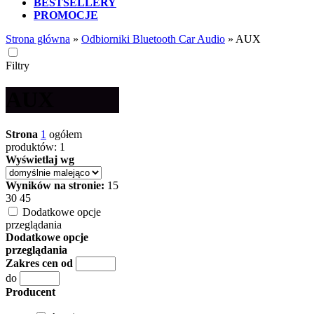
BESTSELLERY
PROMOCJE
Strona główna
»
Odbiorniki Bluetooth Car Audio
»
AUX
Filtry
AUX
Strona
1
ogółem
produktów: 1
Wyświetlaj wg
Wyników na stronie:
15
30
45
Dodatkowe opcje
przeglądania
Dodatkowe opcje
przeglądania
Zakres cen od
do
Producent