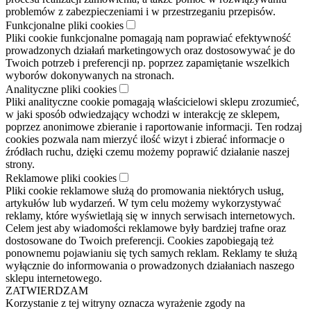
problemów z zabezpieczeniami i w przestrzeganiu przepisów.
Funkcjonalne pliki cookies
Pliki cookie funkcjonalne pomagają nam poprawiać efektywność
prowadzonych działań marketingowych oraz dostosowywać je do
Twoich potrzeb i preferencji np. poprzez zapamiętanie wszelkich
wyborów dokonywanych na stronach.
Analityczne pliki cookies
Pliki analityczne cookie pomagają właścicielowi sklepu zrozumieć,
w jaki sposób odwiedzający wchodzi w interakcję ze sklepem,
poprzez anonimowe zbieranie i raportowanie informacji. Ten rodzaj
cookies pozwala nam mierzyć ilość wizyt i zbierać informacje o
źródłach ruchu, dzięki czemu możemy poprawić działanie naszej
strony.
Reklamowe pliki cookies
Pliki cookie reklamowe służą do promowania niektórych usług,
artykułów lub wydarzeń. W tym celu możemy wykorzystywać
reklamy, które wyświetlają się w innych serwisach internetowych.
Celem jest aby wiadomości reklamowe były bardziej trafne oraz
dostosowane do Twoich preferencji. Cookies zapobiegają też
ponownemu pojawianiu się tych samych reklam. Reklamy te służą
wyłącznie do informowania o prowadzonych działaniach naszego
sklepu internetowego.
ZATWIERDZAM
Korzystanie z tej witryny oznacza wyrażenie zgody na