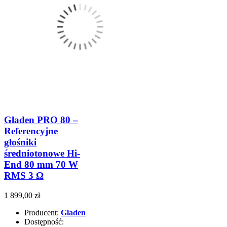
Gladen PRO 80 –
Referencyjne
głośniki
średniotonowe Hi-
End 80 mm 70 W
RMS 3 Ω
1 899,00 zł
Producent:
Gladen
Dostępność: