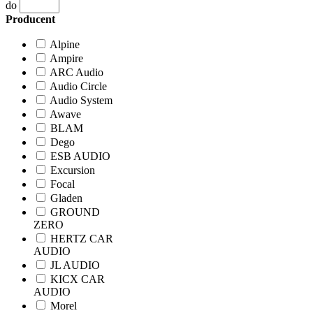
do
Producent
Alpine
Ampire
ARC Audio
Audio Circle
Audio System
Awave
BLAM
Dego
ESB AUDIO
Excursion
Focal
Gladen
GROUND
ZERO
HERTZ CAR
AUDIO
JL AUDIO
KICX CAR
AUDIO
Morel