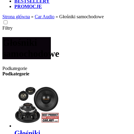
BESTSELLERY
PROMOCJE
Strona główna
»
Car Audio
»
Głośniki samochodowe
Filtry
Głośniki
samochodowe
Podkategorie
Podkategorie
Głośniki