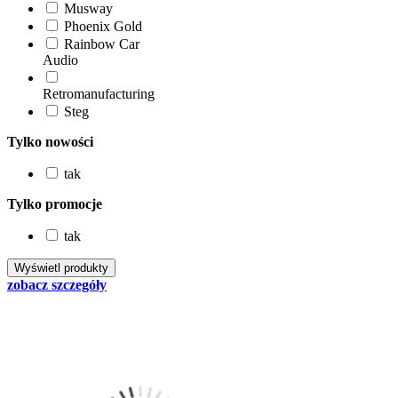
Musway
Phoenix Gold
Rainbow Car
Audio
Retromanufacturing
Steg
Tylko nowości
tak
Tylko promocje
tak
zobacz szczegóły