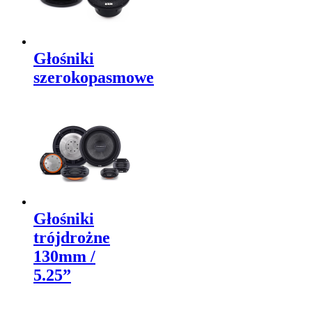
Głośniki
szerokopasmowe
Głośniki
trójdrożne
130mm /
5.25”