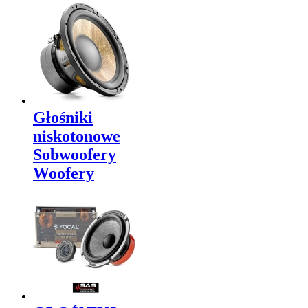
Głośniki
niskotonowe
Sobwoofery
Woofery