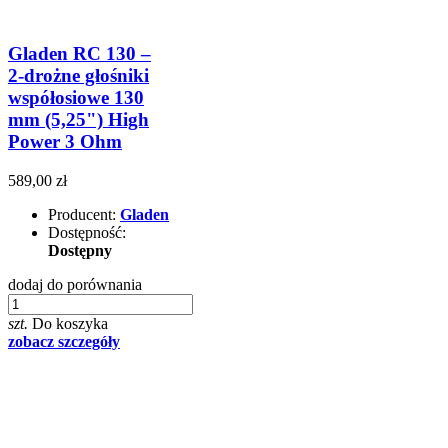
Gladen RC 130 –
2-drożne głośniki
współosiowe 130
mm (5,25") High
Power 3 Ohm
589,00 zł
Producent:
Gladen
Dostępność:
Dostępny
dodaj do porównania
szt.
Do koszyka
zobacz szczegóły