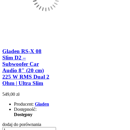
Gladen RS-X 08
Slim D2 –
Subwoofer Car
Audio 8" (20 cm)
225 W RMS Dual 2
Ohm | Ultra Slim
549,00 zł
Producent:
Gladen
Dostępność:
Dostępny
dodaj do porównania