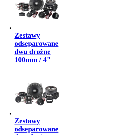
Zestawy
odseparowane
dwu drożne
100mm / 4"
Zestawy
odseparowane