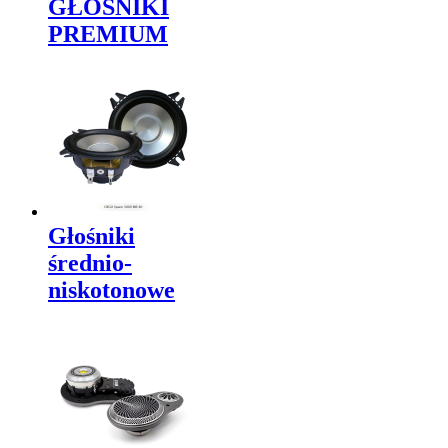
GŁOŚNIKI
PREMIUM
Głośniki
średnio-
niskotonowe