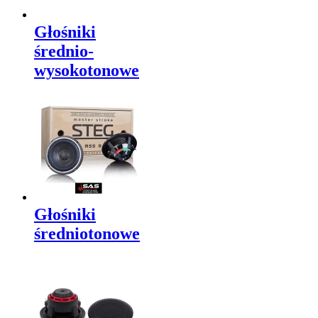
Głośniki
średnio-
wysokotonowe
Głośniki
średniotonowe