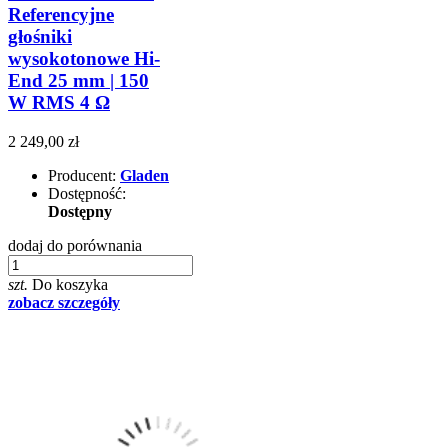
Referencyjne
głośniki
wysokotonowe Hi-
End 25 mm | 150
W RMS 4 Ω
2 249,00 zł
Producent:
Gladen
Dostępność:
Dostępny
dodaj do porównania
szt.
Do koszyka
zobacz szczegóły