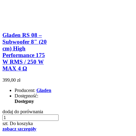
Gladen RS 08 –
Subwoofer 8" (20
cm) High
Performance 175
W RMS / 250 W
MAX 4 Ω
399,00 zł
Producent:
Gladen
Dostępność:
Dostępny
dodaj do porównania
szt.
Do koszyka
zobacz szczegóły