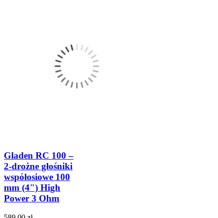
Gladen RC 100 –
2-drożne głośniki
współosiowe 100
mm (4") High
Power 3 Ohm
589,00 zł