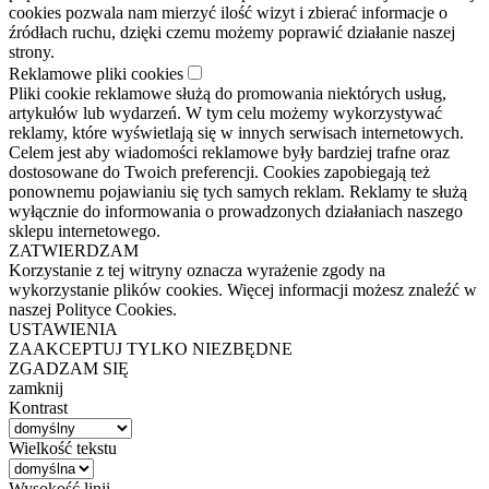
cookies pozwala nam mierzyć ilość wizyt i zbierać informacje o
źródłach ruchu, dzięki czemu możemy poprawić działanie naszej
strony.
Reklamowe pliki cookies
Pliki cookie reklamowe służą do promowania niektórych usług,
artykułów lub wydarzeń. W tym celu możemy wykorzystywać
reklamy, które wyświetlają się w innych serwisach internetowych.
Celem jest aby wiadomości reklamowe były bardziej trafne oraz
dostosowane do Twoich preferencji. Cookies zapobiegają też
ponownemu pojawianiu się tych samych reklam. Reklamy te służą
wyłącznie do informowania o prowadzonych działaniach naszego
sklepu internetowego.
ZATWIERDZAM
Korzystanie z tej witryny oznacza wyrażenie zgody na
wykorzystanie plików cookies. Więcej informacji możesz znaleźć w
naszej Polityce Cookies.
USTAWIENIA
ZAAKCEPTUJ TYLKO NIEZBĘDNE
ZGADZAM SIĘ
zamknij
Kontrast
Wielkość tekstu
Wysokość linii