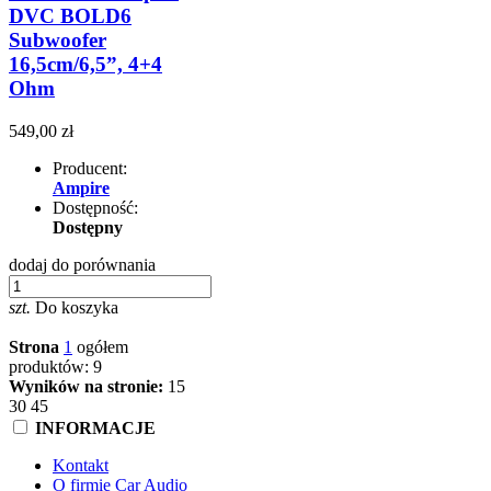
DVC BOLD6
Subwoofer
16,5cm/6,5”, 4+4
Ohm
549,00 zł
Producent:
Ampire
Dostępność:
Dostępny
dodaj do porównania
szt.
Do koszyka
Strona
1
ogółem
produktów: 9
Wyników na stronie:
15
30
45
INFORMACJE
Kontakt
O firmie Car Audio