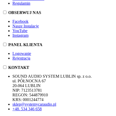
Regulamin
OBSERWUJ NAS
Facebook
Nasze Instalacje
YouTube
Instagram
PANEL KLIENTA
Logowanie
Rejestracja
KONTAKT
SOUND AUDIO SYSTEM LUBLIN sp. z o.o.
ul. PÓŁNOCNA 67
20-064 LUBLIN
NIP: 7123513781
REGON: 544879910
KRS: 0001244774
sklep@systemycaraudio.pl
+48. 534 346 658