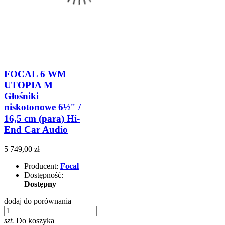
FOCAL 6 WM
UTOPIA M
Głośniki
niskotonowe 6½" /
16,5 cm (para) Hi-
End Car Audio
5 749,00 zł
Producent:
Focal
Dostępność:
Dostępny
dodaj do porównania
szt.
Do koszyka