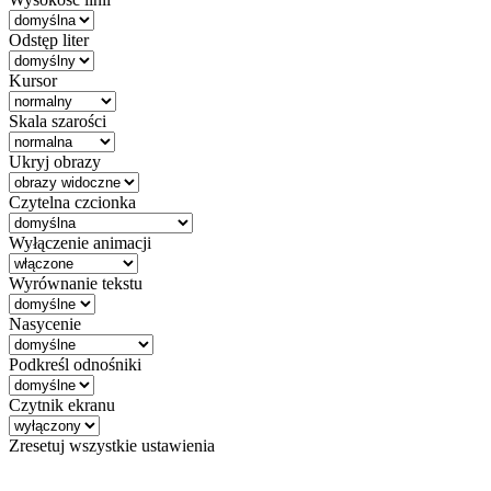
Odstęp liter
Kursor
Skala szarości
Ukryj obrazy
Czytelna czcionka
Wyłączenie animacji
Wyrównanie tekstu
Nasycenie
Podkreśl odnośniki
Czytnik ekranu
Zresetuj wszystkie ustawienia