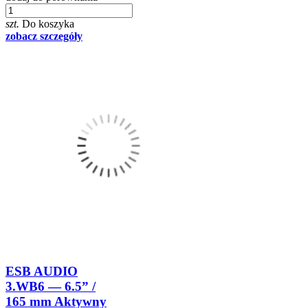
szt.
Do koszyka
zobacz szczegóły
ESB AUDIO
3.WB6 — 6.5” /
165 mm Aktywny