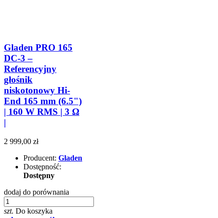
Gladen PRO 165
DC-3 –
Referencyjny
głośnik
niskotonowy Hi-
End 165 mm (6.5")
| 160 W RMS | 3 Ω
|
2 999,00 zł
Producent:
Gladen
Dostępność:
Dostępny
dodaj do porównania
szt.
Do koszyka