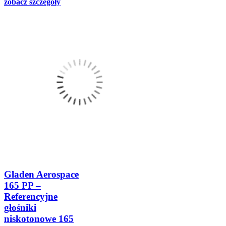
zobacz szczegóły
Gladen Aerospace
165 PP –
Referencyjne
głośniki
niskotonowe 165