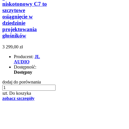
niskotonowy C7 to
szczytowe
osiągnięcie w
dziedzinie
projektowania
głośników
3 299,00 zł
Producent:
JL
AUDIO
Dostępność:
Dostępny
dodaj do porównania
szt.
Do koszyka
zobacz szczegóły