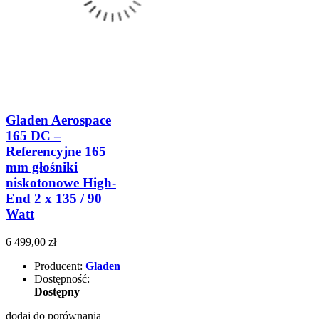
Gladen Aerospace
165 DC –
Referencyjne 165
mm głośniki
niskotonowe High-
End 2 x 135 / 90
Watt
6 499,00 zł
Producent:
Gladen
Dostępność:
Dostępny
dodaj do porównania