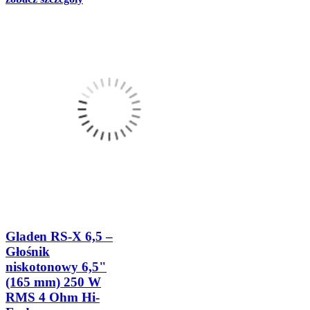
Gladen RS-X 6,5 –
Głośnik
niskotonowy 6,5"
(165 mm) 250 W
RMS 4 Ohm Hi-