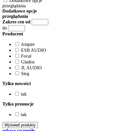
Dodatkowe opcje
przeglądania
Dodatkowe opcje
przeglądania
Zakres cen od
do
Producent
Ampire
ESB AUDIO
Focal
Gladen
JL AUDIO
Steg
Tylko nowości
tak
Tylko promocje
tak
zobacz szczegóły