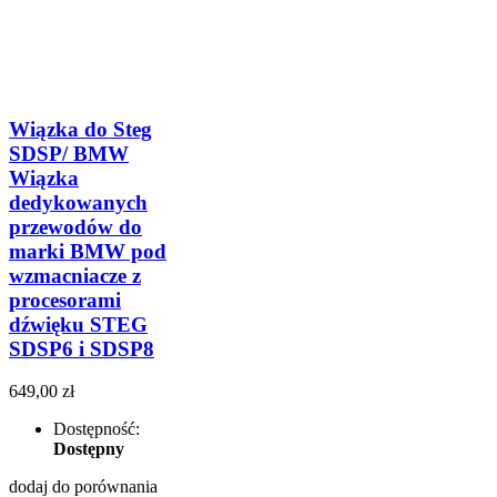
Wiązka do Steg
SDSP/ BMW
Wiązka
dedykowanych
przewodów do
marki BMW pod
wzmacniacze z
procesorami
dźwięku STEG
SDSP6 i SDSP8
649,00 zł
Dostępność:
Dostępny
dodaj do porównania