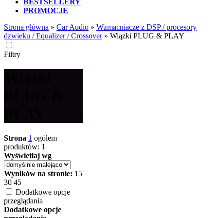
BESTSELLERY
PROMOCJE
Strona główna
»
Car Audio
»
Wzmacniacze z DSP / procesory
dzwieku / Equalizer / Crossover
»
Wiązki PLUG & PLAY
Filtry
Wiązki
PLUG &
PLAY
Strona
1
ogółem
produktów: 1
Wyświetlaj wg
Wyników na stronie:
15
30
45
Dodatkowe opcje
przeglądania
Dodatkowe opcje