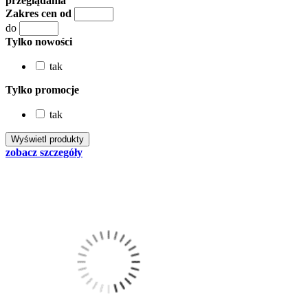
przeglądania
Zakres cen od
do
Tylko nowości
tak
Tylko promocje
tak
zobacz szczegóły