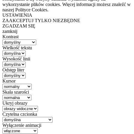
wykorzystanie plików cookies. Więcej informacji możesz znaleźć w
naszej Polityce Cookies.
USTAWIENIA
ZAAKCEPTUJ TYLKO NIEZBĘDNE
ZGADZAM SIĘ
zamknij
Kontrast
Wielkość tekstu
Wysokość linii
Odstęp liter
Kursor
Skala szarości
Ukryj obrazy
Czytelna czcionka
Wyłączenie animacji