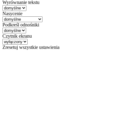
Wyrównanie tekstu
Nasycenie
Podkreśl odnośniki
Czytnik ekranu
Zresetuj wszystkie ustawienia