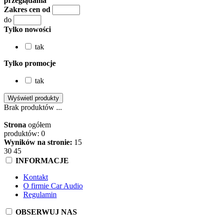
przeglądania
Zakres cen od
do
Tylko nowości
tak
Tylko promocje
tak
Brak produktów ...
Strona
ogółem
produktów: 0
Wyników na stronie:
15
30
45
INFORMACJE
Kontakt
O firmie Car Audio
Regulamin
OBSERWUJ NAS