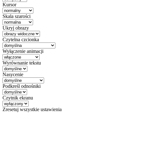
Kursor
Skala szarości
Ukryj obrazy
Czytelna czcionka
Wyłączenie animacji
Wyrównanie tekstu
Nasycenie
Podkreśl odnośniki
Czytnik ekranu
Zresetuj wszystkie ustawienia