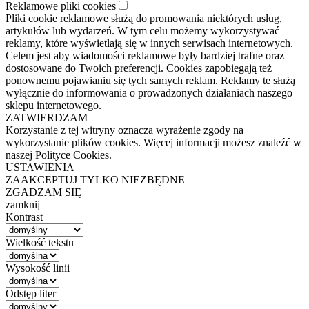
Reklamowe pliki cookies
Pliki cookie reklamowe służą do promowania niektórych usług,
artykułów lub wydarzeń. W tym celu możemy wykorzystywać
reklamy, które wyświetlają się w innych serwisach internetowych.
Celem jest aby wiadomości reklamowe były bardziej trafne oraz
dostosowane do Twoich preferencji. Cookies zapobiegają też
ponownemu pojawianiu się tych samych reklam. Reklamy te służą
wyłącznie do informowania o prowadzonych działaniach naszego
sklepu internetowego.
ZATWIERDZAM
Korzystanie z tej witryny oznacza wyrażenie zgody na
wykorzystanie plików cookies. Więcej informacji możesz znaleźć w
naszej Polityce Cookies.
USTAWIENIA
ZAAKCEPTUJ TYLKO NIEZBĘDNE
ZGADZAM SIĘ
zamknij
Kontrast
Wielkość tekstu
Wysokość linii
Odstęp liter