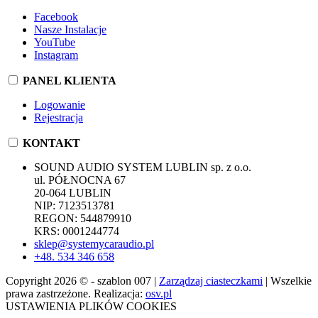
Facebook
Nasze Instalacje
YouTube
Instagram
PANEL KLIENTA
Logowanie
Rejestracja
KONTAKT
SOUND AUDIO SYSTEM LUBLIN sp. z o.o.
ul. PÓŁNOCNA 67
20-064 LUBLIN
NIP: 7123513781
REGON: 544879910
KRS: 0001244774
sklep@systemycaraudio.pl
+48. 534 346 658
Copyright 2026 © - szablon 007 |
Zarządzaj ciasteczkami
| Wszelkie
prawa zastrzeżone. Realizacja:
osv.pl
USTAWIENIA PLIKÓW COOKIES