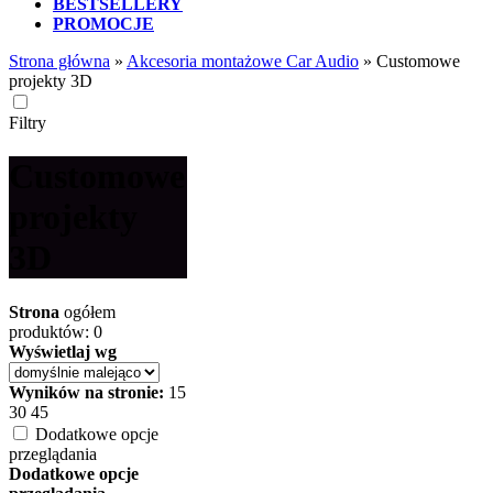
BESTSELLERY
PROMOCJE
Strona główna
»
Akcesoria montażowe Car Audio
»
Customowe
projekty 3D
Filtry
Customowe
projekty
3D
Strona
ogółem
produktów: 0
Wyświetlaj wg
Wyników na stronie:
15
30
45
Dodatkowe opcje
przeglądania
Dodatkowe opcje