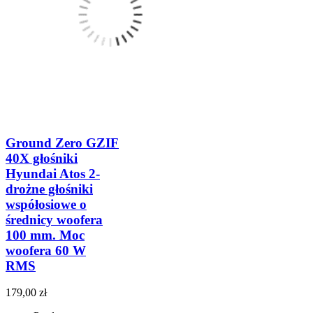
Ground Zero GZIF
40X głośniki
Hyundai Atos 2-
drożne głośniki
współosiowe o
średnicy woofera
100 mm. Moc
woofera 60 W
RMS
179,00 zł