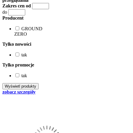
przeglądania
Zakres cen od
do
Producent
GROUND
ZERO
Tylko nowości
tak
Tylko promocje
tak
zobacz szczegóły