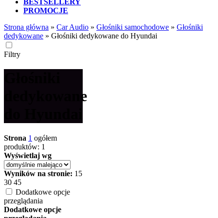
BESTSELLERY
PROMOCJE
Strona główna
»
Car Audio
»
Głośniki samochodowe
»
Głośniki
dedykowane
»
Głośniki dedykowane do Hyundai
Filtry
Głośniki
dedykowane
do Hyundai
Strona
1
ogółem
produktów: 1
Wyświetlaj wg
Wyników na stronie:
15
30
45
Dodatkowe opcje
przeglądania
Dodatkowe opcje