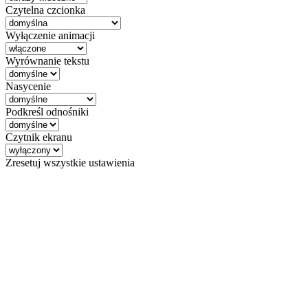
Czytelna czcionka
Wyłączenie animacji
Wyrównanie tekstu
Nasycenie
Podkreśl odnośniki
Czytnik ekranu
Zresetuj wszystkie ustawienia