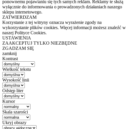
ponownemu pojawianiu się tych samych reklam. Reklamy te służą
wyłącznie do informowania o prowadzonych działaniach naszego
sklepu internetowego.
ZATWIERDZAM
Korzystanie z tej witryny oznacza wyrażenie zgody na
wykorzystanie plików cookies. Więcej informacji możesz znaleźć w
naszej Polityce Cookies.
USTAWIENIA
ZAAKCEPTUJ TYLKO NIEZBĘDNE
ZGADZAM SIĘ
zamknij
Kontrast
Wielkość tekstu
Wysokość linii
Odstęp liter
Kursor
Skala szarości
Ukryj obrazy