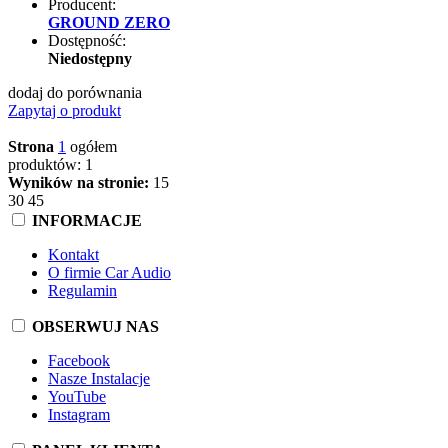
Producent:
GROUND ZERO
Dostępność:
Niedostępny
dodaj do porównania
Zapytaj o produkt
Strona
1
ogółem
produktów: 1
Wyników na stronie:
15
30
45
INFORMACJE
Kontakt
O firmie Car Audio
Regulamin
OBSERWUJ NAS
Facebook
Nasze Instalacje
YouTube
Instagram