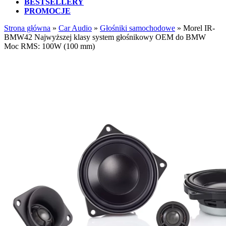
BESTSELLERY
PROMOCJE
Strona główna
»
Car Audio
»
Głośniki samochodowe
»
Morel IR-
BMW42 Najwyższej klasy system głośnikowy OEM do BMW
Moc RMS: 100W (100 mm)