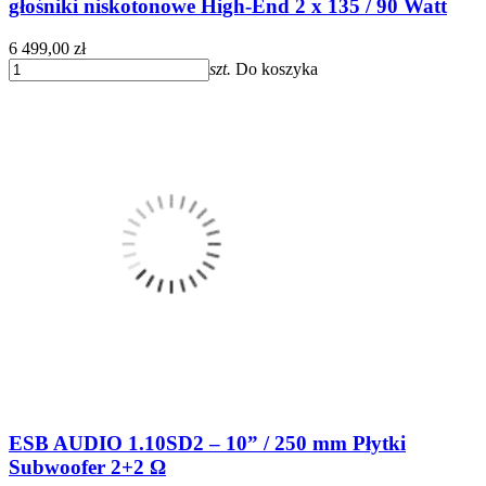
głośniki niskotonowe High-End 2 x 135 / 90 Watt
6 499,00 zł
szt.
Do koszyka
ESB AUDIO 1.10SD2 – 10” / 250 mm Płytki
Subwoofer 2+2 Ω