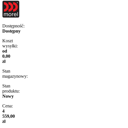
Dostępność:
Dostępny
Koszt
wysyłki:
od
0,00
zł
Stan
magazynowy:
Stan
produktu:
Nowy
Cena:
4
559,00
zł