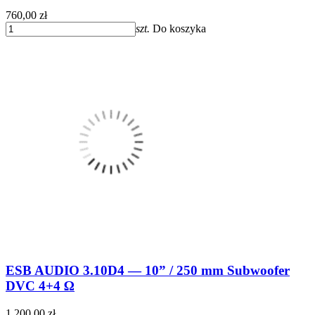
760,00 zł
szt.
Do koszyka
ESB AUDIO 3.10D4 — 10” / 250 mm Subwoofer
DVC 4+4 Ω
1 200,00 zł