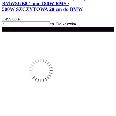
BMWSUB82 moc 180W RMS /
500W SZCZYTOWA 20 cm do BMW
1 499,00 zł
szt.
Do koszyka
Pozostałe produkty z kategorii