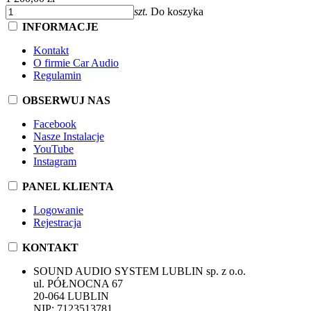
szt.
Do koszyka
INFORMACJE
Kontakt
O firmie Car Audio
Regulamin
OBSERWUJ NAS
Facebook
Nasze Instalacje
YouTube
Instagram
PANEL KLIENTA
Logowanie
Rejestracja
KONTAKT
SOUND AUDIO SYSTEM LUBLIN sp. z o.o.
ul. PÓŁNOCNA 67
20-064 LUBLIN
NIP: 7123513781