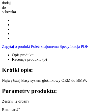
dodaj
do
schowka
Zapytaj o produkt
Poleć znajomemu
Specyfikacja PDF
Opis produktu
Recenzje produktu (0)
Krótki opis:
Najwyższej klasy system głośnikowy OEM do BMW.
Parametry produktu:
Zestaw :2 drożny
Rozmiar 4”