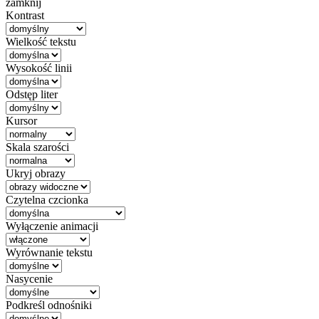
zamknij
Kontrast
Wielkość tekstu
Wysokość linii
Odstęp liter
Kursor
Skala szarości
Ukryj obrazy
Czytelna czcionka
Wyłączenie animacji
Wyrównanie tekstu
Nasycenie
Podkreśl odnośniki