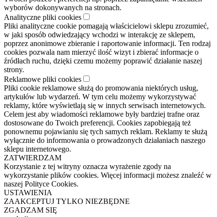
wyborów dokonywanych na stronach.
Analityczne pliki cookies
Pliki analityczne cookie pomagają właścicielowi sklepu zrozumieć,
w jaki sposób odwiedzający wchodzi w interakcję ze sklepem,
poprzez anonimowe zbieranie i raportowanie informacji. Ten rodzaj
cookies pozwala nam mierzyć ilość wizyt i zbierać informacje o
źródłach ruchu, dzięki czemu możemy poprawić działanie naszej
strony.
Reklamowe pliki cookies
Pliki cookie reklamowe służą do promowania niektórych usług,
artykułów lub wydarzeń. W tym celu możemy wykorzystywać
reklamy, które wyświetlają się w innych serwisach internetowych.
Celem jest aby wiadomości reklamowe były bardziej trafne oraz
dostosowane do Twoich preferencji. Cookies zapobiegają też
ponownemu pojawianiu się tych samych reklam. Reklamy te służą
wyłącznie do informowania o prowadzonych działaniach naszego
sklepu internetowego.
ZATWIERDZAM
Korzystanie z tej witryny oznacza wyrażenie zgody na
wykorzystanie plików cookies. Więcej informacji możesz znaleźć w
naszej Polityce Cookies.
USTAWIENIA
ZAAKCEPTUJ TYLKO NIEZBĘDNE
ZGADZAM SIĘ