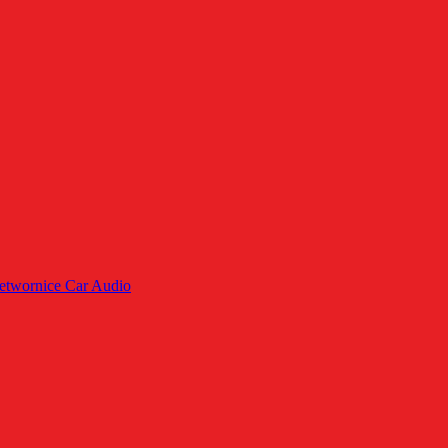
rzetwornice Car Audio